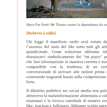
Slave For Feed: Mr Thoms contro la dipendenza da so
[Roberto Loddo]
Chi legge il manifesto sardo avrà notato d
l’assenza del tasto del
like
sotto tutti gli art
quindicinale. Come redazione abbiamo inf
sbarazzarci simbolicamente dei “mi piace” 
che fare informazione in maniera corretta e tra
compatibile con la tendenza di un cert
convenzionale di arrivare alle notizie prima di
costruendo traguardi basati sulla competizione 
forte
.
Il dibattito pubblico sui social media non pu
attraverso la malainformazione alimentata a colp
istantanei e la ricerca cannibale di numero se
like, reaction e followers. Abbiamo scritto spes