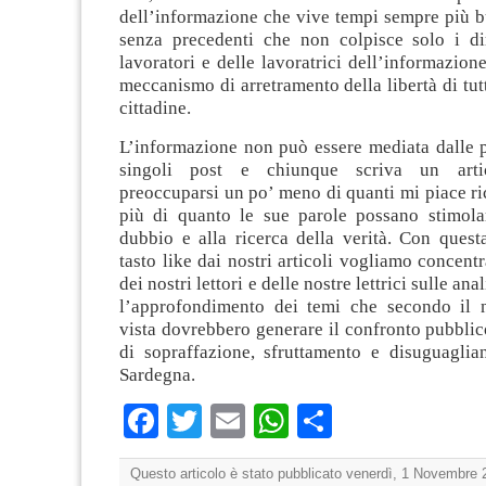
dell’informazione che vive tempi sempre più bu
senza precedenti che non colpisce solo i diri
lavoratori e delle lavoratrici dell’informazio
meccanismo di arretramento della libertà di tutti
cittadine.
L’informazione non può essere mediata dalle 
singoli post e chiunque scriva un arti
preoccuparsi un po’ meno di quanti mi piace ri
più di quanto le sue parole possano stimola
dubbio e alla ricerca della verità. Con quest
tasto like dai nostri articoli vogliamo concentr
dei nostri lettori e delle nostre lettrici sulle anal
l’approfondimento dei temi che secondo il 
vista dovrebbero generare il confronto pubbli
di sopraffazione, sfruttamento e disuguaglian
Sardegna.
Facebook
Twitter
Email
WhatsApp
Condividi
Questo articolo è stato pubblicato venerdì, 1 Novembre 