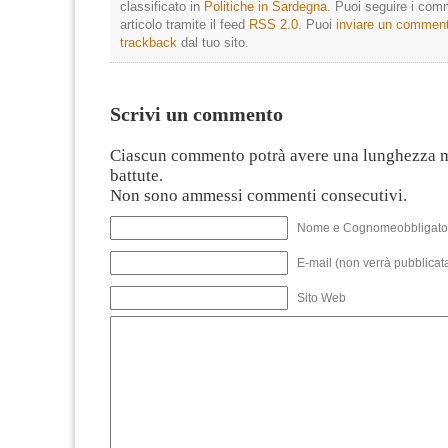
classificato in
Politiche in Sardegna
. Puoi seguire i com
articolo tramite il feed
RSS 2.0
. Puoi
inviare un commen
trackback
dal tuo sito.
Scrivi un commento
Ciascun commento potrà avere una lunghezza 
battute.
Non sono ammessi commenti consecutivi.
Nome e Cognomeobbligato
E-mail (non verrà pubblicata
Sito Web