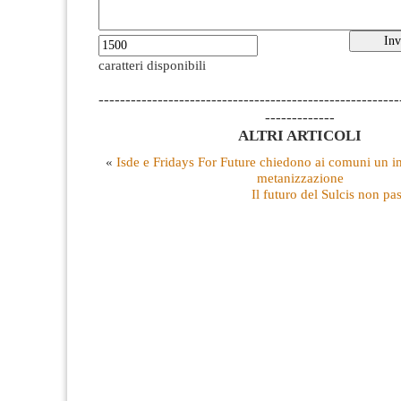
caratteri disponibili
--------------------------------------------------------
-------------
ALTRI ARTICOLI
«
Isde e Fridays For Future chiedono ai comuni un 
metanizzazione
Il futuro del Sulcis non p