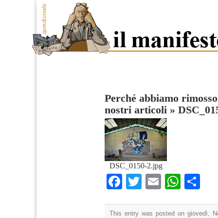
Perché abbiamo rimosso 
nostri articoli
»
DSC_015
DSC_0150-2.jpg
Facebook
Twitter
Email
What
Co
This entry was posted on giovedì, N