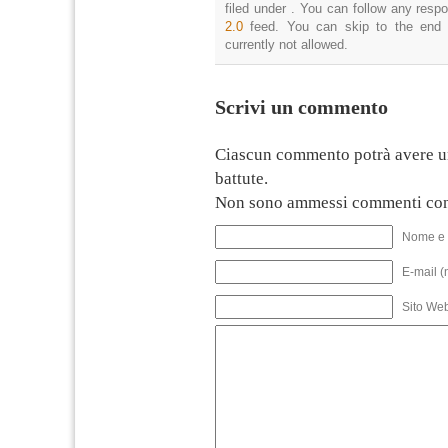
filed under . You can follow any resp
2.0
feed. You can skip to the end 
currently not allowed.
Scrivi un commento
Ciascun commento potrà avere u
battute.
Non sono ammessi commenti con
Nome e 
E-mail (
Sito We