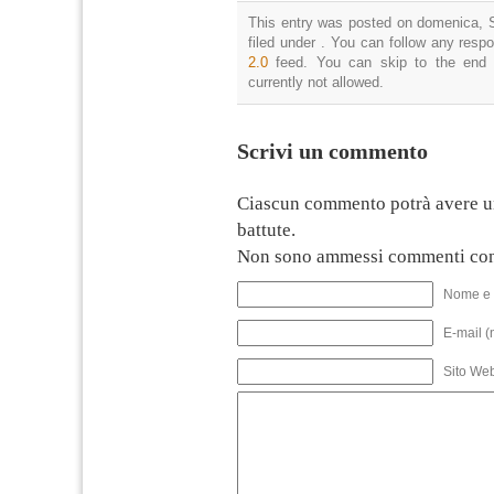
This entry was posted on domenica, S
filed under . You can follow any resp
2.0
feed. You can skip to the end 
currently not allowed.
Scrivi un commento
Ciascun commento potrà avere u
battute.
Non sono ammessi commenti con
Nome e 
E-mail (
Sito We