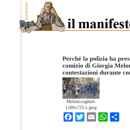
Perché la polizia ha preso
comizio di Giorgia Melo
contestazioni durante co
Meloni-cagliari-
1280x725-1.jpeg
Facebook
Twitter
Email
What
Co