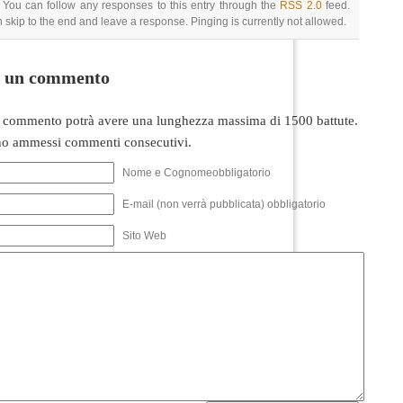
 You can follow any responses to this entry through the
RSS 2.0
feed.
 skip to the end and leave a response. Pinging is currently not allowed.
i un commento
 commento potrà avere una lunghezza massima di 1500 battute.
o ammessi commenti consecutivi.
Nome e Cognomeobbligatorio
E-mail (non verrà pubblicata) obbligatorio
Sito Web