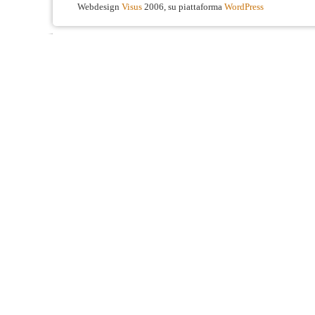
Webdesign
Visus
2006, su piattaforma
WordPress