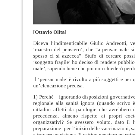
[Ottavio Olita]
Diceva l’indimenticabile Giulio Andreotti, ve
‘maestro del pensiero’, che “a pensar male si
spesso ci si azzecca”. Stufo di cercare possi
‘soggetto fragile’ ho deciso di rendere pubblic
male’, sapendo bene che poi non chiederò perd
Il ‘pensar male’ è rivolto a più soggetti e per 
un’elencazione precisa.
1) Perché – ignorando disposizioni governative
regionale alla sanità ignora (quando scrivo è
cittadini affetti da patologie che avrebbero 
precedenza, almeno rispetto ai propri coet
organizzativi? Se avessero voluto, dato il
preparazione per l’inizio delle vaccinazioni, sa
a trovare un sistema. Il cattivo pensiero mi spi