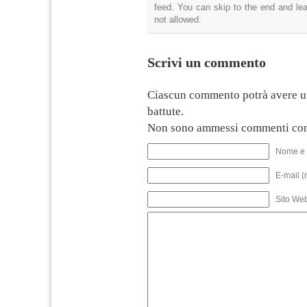
feed. You can skip to the end and lea
not allowed.
Scrivi un commento
Ciascun commento potrà avere u
battute.
Non sono ammessi commenti con
Nome e 
E-mail (
Sito We