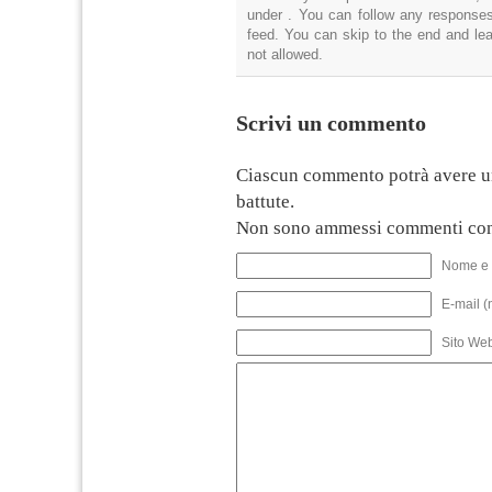
under . You can follow any responses
feed. You can skip to the end and lea
not allowed.
Scrivi un commento
Ciascun commento potrà avere u
battute.
Non sono ammessi commenti con
Nome e 
E-mail (
Sito We