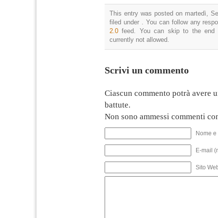
This entry was posted on martedì, Se
filed under . You can follow any resp
2.0
feed. You can skip to the end 
currently not allowed.
Scrivi un commento
Ciascun commento potrà avere u
battute.
Non sono ammessi commenti con
Nome e 
E-mail (
Sito We