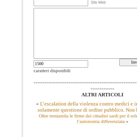
Sito Web
caratteri disponibili
--------------------------------------------------------
-------------
ALTRI ARTICOLI
«
L’escalation della violenza contro medici e i
solamente questione di ordine pubblico. Non l
Oltre trentamila le firme dei cittadini sardi per il r
l’autonomia differenziata
»