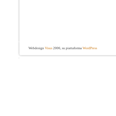
Webdesign
Visus
2006, su piattaforma
WordPress