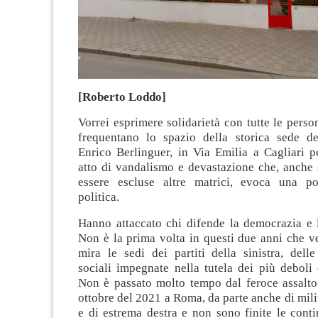
[Roberto Loddo]
Vorrei esprimere solidarietà con tutte le pers
frequentano lo spazio della storica sede d
Enrico Berlinguer, in Via Emilia a Cagliari p
atto di vandalismo e devastazione che, anche
essere escluse altre matrici, evoca una po
politica.
Hanno attaccato chi difende la democrazia e l
Non è la prima volta in questi due anni che v
mira le sedi dei partiti della sinistra, dell
sociali impegnate nella tutela dei più deboli 
Non è passato molto tempo dal feroce assalto 
ottobre del 2021 a Roma, da parte anche di milit
e di estrema destra e non sono finite le cont