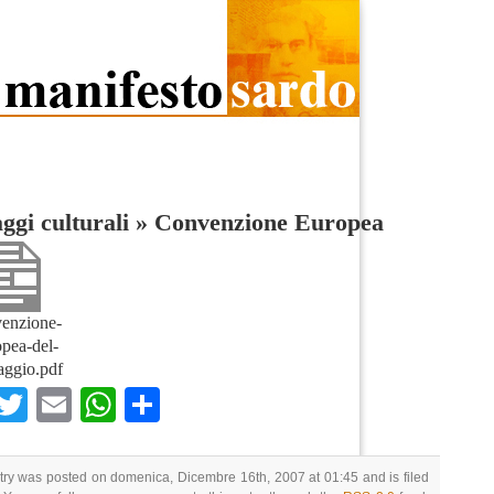
ggi culturali
»
Convenzione Europea
enzione-
pea-del-
aggio.pdf
Facebook
Twitter
Email
WhatsApp
Condividi
try was posted on domenica, Dicembre 16th, 2007 at 01:45 and is filed