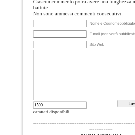
Ciascun commento potrà avere una lunghezza 
battute.
Non sono ammessi commenti consecutivi.
Nome e Cognomeobbligato
E-mail (non verrà pubblicata
Sito Web
caratteri disponibili
--------------------------------------------------------
-------------