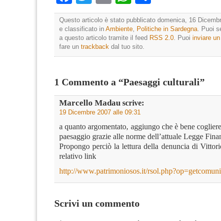
Questo articolo è stato pubblicato domenica, 16 Dicembr
e classificato in
Ambiente
,
Politiche in Sardegna
. Puoi s
a questo articolo tramite il feed
RSS 2.0
. Puoi
inviare u
fare un
trackback
dal tuo sito.
1 Commento a “Paesaggi culturali”
Marcello Madau
scrive:
19 Dicembre 2007 alle 09:31
a quanto argomentato, aggiungo che è bene cogliere i
paesaggio grazie alle norme dell’attuale Legge Finan
Propongo perciò la lettura della denuncia di Vittori
relativo link
http://www.patrimoniosos.it/rsol.php?op=getcomu
Scrivi un commento