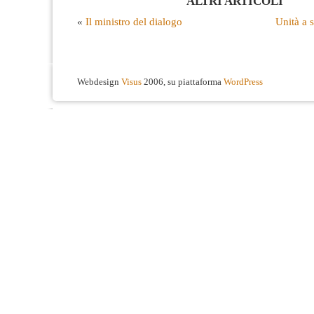
ALTRI ARTICOLI
«
Il ministro del dialogo
Unità a s
Webdesign
Visus
2006, su piattaforma
WordPress