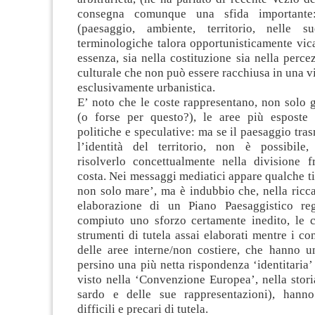
consegna comunque una sfida importante:
(paesaggio, ambiente, territorio, nelle su
terminologiche talora opportunisticamente vica
essenza, sia nella costituzione sia nella perce
culturale che non può essere racchiusa in una v
esclusivamente urbanistica.
E’ noto che le coste rappresentano, non solo 
(o forse per questo?), le aree più esposte 
politiche e speculative: ma se il paesaggio tras
l’identità del territorio, non è possibile,
risolverlo concettualmente nella divisione 
costa. Nei messaggi mediatici appare qualche 
non solo mare’, ma è indubbio che, nella ricc
elaborazione di un Piano Paesaggistico re
compiuto uno sforzo certamente inedito, le 
strumenti di tutela assai elaborati mentre i cont
delle aree interne/non costiere, che hanno u
persino una più netta rispondenza ‘identitari
visto nella ‘Convenzione Europea’, nella stor
sardo e delle sue rappresentazioni), hanno
difficili e precari di tutela.