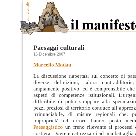
Paesaggi culturali
16 Dicembre 2007
Marcello Madau
La discussione riapertasi sul concetto di pae
diverse definizioni, talora contradditor
ampiamente positivo, ed è comprensibile che c
aspetti di competenze istituzionali. L’urge
differibile di poter strappare alla
speculazi
pezzi preziosi di territorio conduce all’apprez
irrinunciabile, di misure regionali che, 
improprietà ed errori, hanno posto me
Paesaggistico
un freno rilevante ai processi 
costiera. Dovremo attrezzarci ad una battaglia