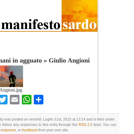
ani in agguato
»
Giulio Angioni
Angioni.jpg
Facebook
Twitter
Email
WhatsApp
Condividi
try was posted on venerdì, Luglio 31st, 2015 at 13:14 and is filed under .
 follow any responses to this entry through the
RSS 2.0
feed. You can
a response
, or
trackback
from your own site.