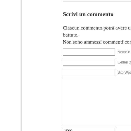
Scrivi un commento
Ciascun commento potrà avere u
battute.
Non sono ammessi commenti con
Nome e 
E-mail (
Sito We