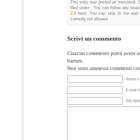
This entry was posted on mercoledì, 
filed under . You can follow any resp
2.0
feed. You can skip to the end 
currently not allowed.
Scrivi un commento
Ciascun commento potrà avere u
battute.
Non sono ammessi commenti con
Nome e 
E-mail (
Sito We