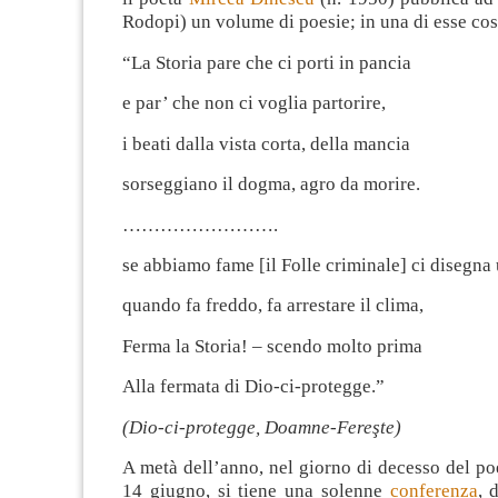
Rodopi) un volume di poesie; in una di esse così 
“La Storia pare che ci porti in pancia
e par’ che non ci voglia partorire,
i beati dalla vista corta, della mancia
sorseggiano il dogma, agro da morire.
…………………….
se abbiamo fame [il Folle criminale] ci disegna
quando fa freddo, fa arrestare il clima,
Ferma la Storia! – scendo molto prima
Alla fermata di Dio-ci-protegge.”
(Dio-ci-protegge, Doamne-Fereşte)
A metà dell’anno, nel giorno di decesso del po
14 giugno, si tiene una solenne
conferenza
, 