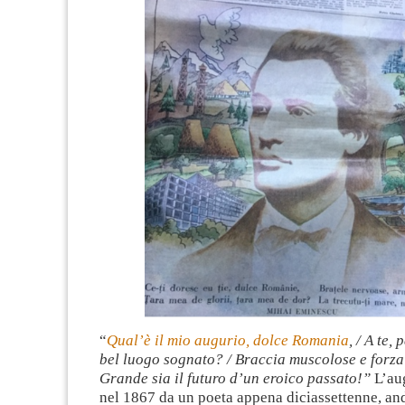
“
Qual’è il mio augurio, dolce Romania
, / A te,
bel luogo sognato? / Braccia muscolose e forz
Grande sia il futuro d’un eroico passato!”
L’aug
nel 1867 da un poeta appena diciassettenne, and