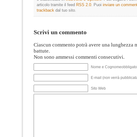
articolo tramite il feed
RSS 2.0
. Puoi
inviare un commen
trackback
dal tuo sito.
Scrivi un commento
Ciascun commento potrà avere una lunghezza 
battute.
Non sono ammessi commenti consecutivi.
Nome e Cognomeobbligato
E-mail (non verrà pubblicata
Sito Web