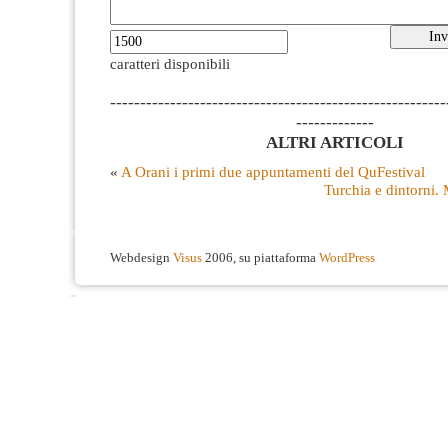
caratteri disponibili
--------------------------------------------------------
-------------
ALTRI ARTICOLI
«
A Orani i primi due appuntamenti del QuFestival
Turchia e dintorni. M
Webdesign
Visus
2006, su piattaforma
WordPress