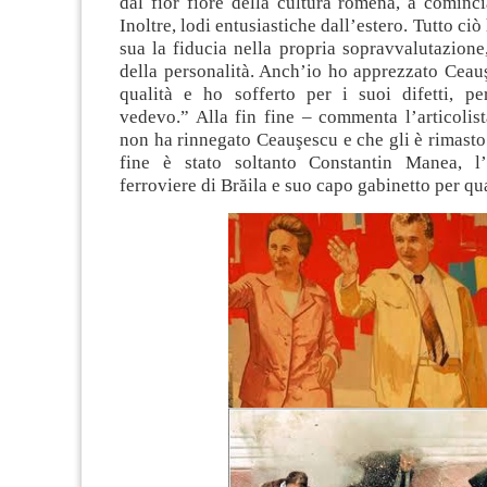
dal fior fiore della cultura romena, a cominc
Inoltre, lodi entusiastiche dall’estero. Tutto ciò
sua la fiducia nella propria sopravvalutazione,
della personalità. Anch’io ho apprezzato Ceau
qualità e ho sofferto per i suoi difetti, pe
vedevo.” Alla fin fine – commenta l’articolis
non ha rinnegato Ceauşescu e che gli è rimasto 
fine è stato soltanto Constantin Manea, l’
ferroviere di Brăila e suo capo gabinetto per qua