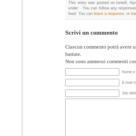
This entry was posted on lunedì, Apri
under . You can follow any responses
feed. You can
leave a response
, or
tr
Scrivi un commento
Ciascun commento potrà avere u
battute.
Non sono ammessi commenti con
Nome e 
E-mail (
Sito We