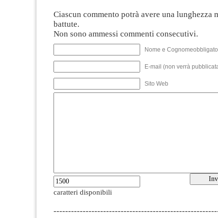
Ciascun commento potrà avere una lunghezza 
battute.
Non sono ammessi commenti consecutivi.
Nome e Cognomeobbligato
E-mail (non verrà pubblicata
Sito Web
caratteri disponibili
--------------------------------------------------------