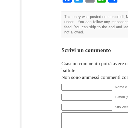
This entry was posted on mercoledì, M
under . You can follow any responses
feed. You can skip to the end and lea
not allowed.
Scrivi un commento
Ciascun commento potrà avere u
battute.
Non sono ammessi commenti con
Nome e 
E-mail (
Sito We