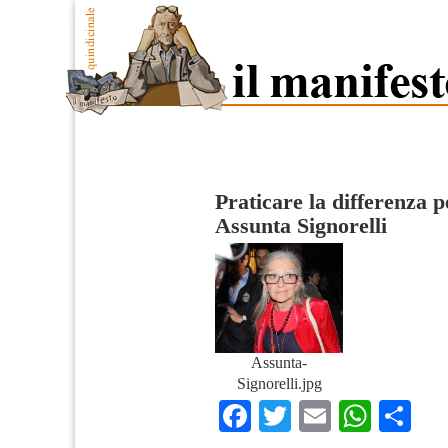
Praticare la differenza p
Assunta Signorelli
Assunta-
Signorelli.jpg
Facebook
Twitter
Email
What
Co