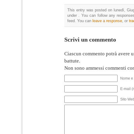
This entry was posted on lunedì, Giug
under . You can follow any responses
feed. You can
leave a response
, or
tr
Scrivi un commento
Ciascun commento potrà avere u
battute.
Non sono ammessi commenti con
Nome e 
E-mail (
Sito We