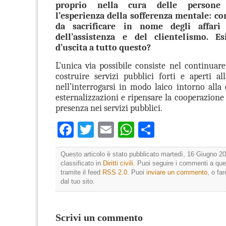
proprio nella cura delle persone
l’esperienza della sofferenza mentale: c
da sacrificare in nome degli affari
dell’assistenza e del clientelismo. E
d’uscita a tutto questo?
L’unica via possibile consiste nel continuare
costruire servizi pubblici forti e aperti all
nell’interrogarsi in modo laico intorno alla 
esternalizzazioni e ripensare la cooperazione 
presenza nei servizi pubblici.
Facebook
Twitter
Email
WhatsApp
Condividi
Questo articolo è stato pubblicato martedì, 16 Giugno 20
classificato in
Diritti civili
. Puoi seguire i commenti a que
tramite il feed
RSS 2.0
. Puoi
inviare un commento
, o fa
dal tuo sito.
Scrivi un commento