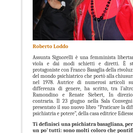
Roberto Loddo
Assunta Signorelli è una femminista libertar
viola e dai modi schietti e diretti.
È s
protagoniste con Franco Basaglia della rivoluz
del mondo psichiatrico che portò alla chiusu
nel 1978. Autrice di numerosi articoli su
differenza di genere, ha scritto, tra l’altr
Ramondino e Renate Siebert, In direzio
contraria. Il 23 giugno nella Sala Convegn
presentato il suo nuovo libro “Praticare la di
psichiatria e potere”, della casa editrice Ediess
Ti definisci una psichiatra basagliana, pe
un po’ tutti: sono molti coloro che pontif