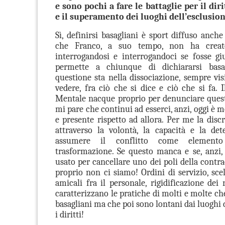
e sono pochi a fare le battaglie per il diri
e il superamento dei luoghi dell’esclusion
Sì, definirsi basagliani è sport diffuso anche
che Franco, a suo tempo, non ha creat
interrogandosi e interrogandoci se fosse gi
permette a chiunque di dichiararsi basa
questione sta nella dissociazione, sempre vis
vedere, fra ciò che si dice e ciò che si fa. 
Mentale nacque proprio per denunciare ques
mi pare che continui ad esserci, anzi, oggi è m
e presente rispetto ad allora. Per me la disc
attraverso la volontà, la capacità e la de
assumere il conflitto come elemento 
trasformazione. Se questo manca e se, anzi, 
usato per cancellare uno dei poli della contra
proprio non ci siamo! Ordini di servizio, scel
amicali fra il personale, rigidificazione dei 
caratterizzano le pratiche di molti e molte ch
basagliani ma che poi sono lontani dai luoghi d
i diritti!