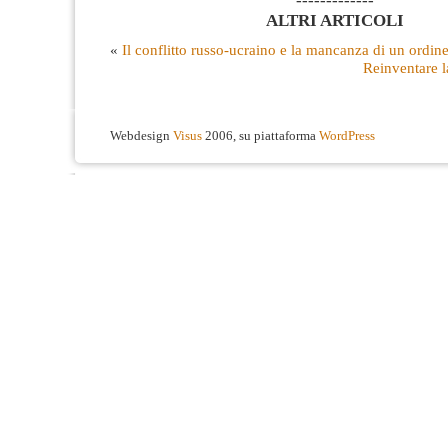
-------------
ALTRI ARTICOLI
«
Il conflitto russo-ucraino e la mancanza di un ordin
Reinventare l
Webdesign
Visus
2006, su piattaforma
WordPress