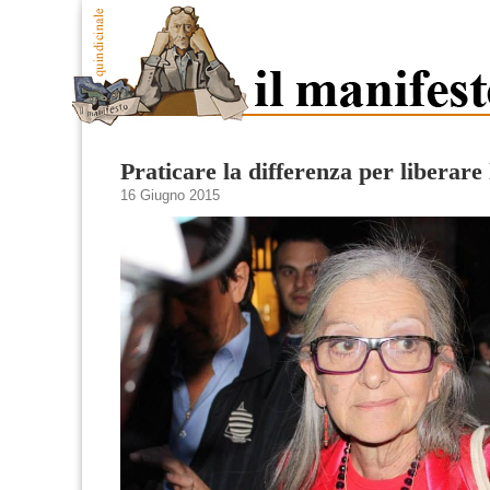
Praticare la differenza per liberare
16 Giugno 2015