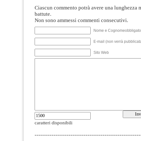
Ciascun commento potrà avere una lunghezza 
battute.
Non sono ammessi commenti consecutivi.
Nome e Cognomeobbligato
E-mail (non verrà pubblicata
Sito Web
caratteri disponibili
--------------------------------------------------------