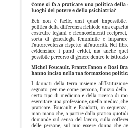
Come si fa a praticare una politica della 
luoghi del potere e della psichiatria?
Beh non è facile, anzi quasi impossibile.
politica della differenza richiede una capacit
costruire legami e riconoscimenti reciproci,
sorta di genealogia femminile e imparare 
l’autorevolezza rispetto all’autorità. Nel lib
evidenziare i punti critici, ma anche quel
possibile percorso di genere dentro le istituzio
Michel Foucault, Frantz Fanon e Rosi Bra
hanno inciso nella tua formazione politic
I dannati della terra insieme all’Istituzio
segnato, per me come persona, l’inizio della
certo tipo di medicina e della ricerca di mod
esercitare una professione, quella medica, che
praticare. Foucault e Braidotti, in sequenz
man mano che, a partire dalla pratica quotid
domande sul senso del lavoro, sulla soffere
delle persone, sul mio essere donna che av