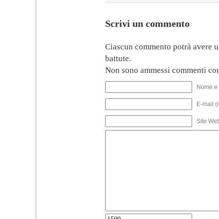
Scrivi un commento
Ciascun commento potrà avere u
battute.
Non sono ammessi commenti con
Nome e 
E-mail (
Sito We