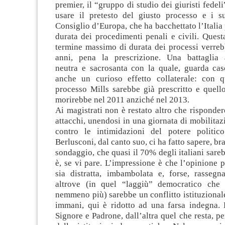
premier, il “gruppo di studio dei giuristi fedel
usare il pretesto del giusto processo e i s
Consiglio d’Europa, che ha bacchettato l’Italia 
durata dei procedimenti penali e civili. Questa
termine massimo di durata dei processi verreb
anni, pena la prescrizione. Una battaglia 
neutra e sacrosanta con la quale, guarda caso
anche un curioso effetto collaterale: con 
processo Mills sarebbe già prescritto e quello 
morirebbe nel 2011 anziché nel 2013.
Ai magistrati non è restato altro che risponder
attacchi, unendosi in una giornata di mobilita
contro le intimidazioni del potere politico
Berlusconi, dal canto suo, ci ha fatto sapere, br
sondaggio, che quasi il 70% degli italiani sareb
è, se vi pare. L’impressione è che l’opinione p
sia distratta, imbambolata e, forse, rassegn
altrove (in quel “laggiù” democratico che
nemmeno più) sarebbe un conflitto istituzional
immani, qui è ridotto ad una farsa indegna. 
Signore e Padrone, dall’altra quel che resta, pe