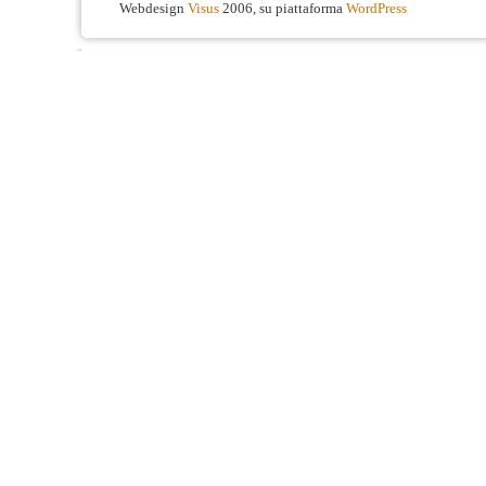
Webdesign
Visus
2006, su piattaforma
WordPress