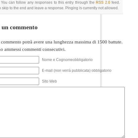
 You can follow any responses to this entry through the
RSS 2.0
feed.
 skip to the end and leave a response. Pinging is currently not allowed.
i un commento
 commento potrà avere una lunghezza massima di 1500 battute.
o ammessi commenti consecutivi.
Nome e Cognomeobbligatorio
E-mail (non verrà pubblicata) obbligatorio
Sito Web