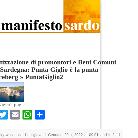
tizzazione di promontori e Beni Comuni
 Sardegna: Punta Giglio è la punta
iceberg
»
PuntaGiglio2
iglio2.png
Facebook
Twitter
Email
WhatsApp
Condividi
try was posted on giovedì, Gennaio 20th, 2022 at 09:01 and is filed