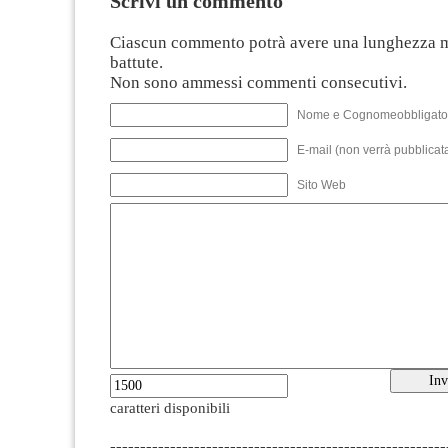
Scrivi un commento
Ciascun commento potrà avere una lunghezza 
battute.
Non sono ammessi commenti consecutivi.
Nome e Cognomeobbligato
E-mail (non verrà pubblicata
Sito Web
caratteri disponibili
--------------------------------------------------------