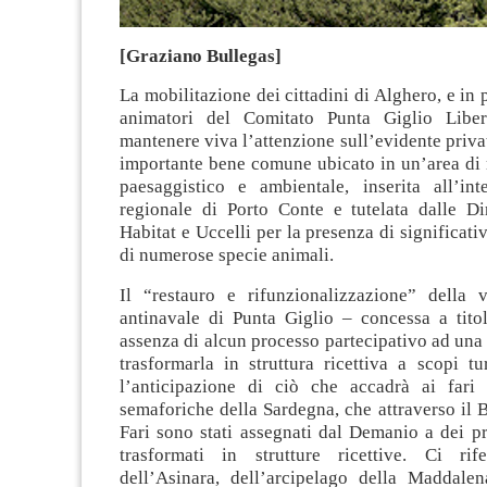
[Graziano Bullegas]
La mobilitazione dei cittadini di Alghero, e in 
animatori del Comitato Punta Giglio Liber
mantenere viva l’attenzione sull’evidente priva
importante bene comune ubicato in un’area di 
paesaggistico e ambientale, inserita all’in
regionale di Porto Conte e tutelata dalle Di
Habitat e Uccelli per la presenza di significati
di numerose specie animali.
Il “restauro e rifunzionalizzazione” della v
antinavale di Punta Giglio – concessa a titol
assenza di alcun processo partecipativo ad una
trasformarla in struttura ricettiva a scopi tu
l’anticipazione di ciò che accadrà ai fari 
semaforiche della Sardegna, che attraverso il
Fari sono stati assegnati dal Demanio a dei pr
trasformati in strutture ricettive. Ci rif
dell’Asinara, dell’arcipelago della Maddalena