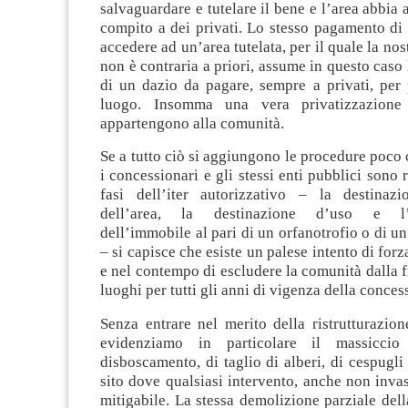
salvaguardare e tutelare il bene e l’area abbia 
compito a dei privati. Lo stesso pagamento di 
accedere ad un’area tutelata, per il quale la no
non è contraria a priori, assume in questo caso
di un dazio da pagare, sempre a privati, per 
luogo. Insomma una vera privatizzazione
appartengono alla comunità.
Se a tutto ciò si aggiungono le procedure poco c
i concessionari e gli stessi enti pubblici sono 
fasi dell’iter autorizzativo – la destinazi
dell’area, la destinazione d’uso e l’a
dell’immobile al pari di un orfanotrofio o di 
– si capisce che esiste un palese intento di for
e nel contempo di escludere la comunità dalla f
luoghi per tutti gli anni di vigenza della conces
Senza entrare nel merito della ristrutturazio
evidenziamo in particolare il massiccio
disboscamento, di taglio di alberi, di cespugli 
sito dove qualsiasi intervento, anche non invas
mitigabile. La stessa demolizione parziale della