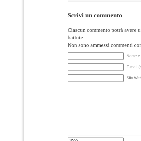
Scrivi un commento
Ciascun commento potrà avere u
battute.
Non sono ammessi commenti con
Nome e 
E-mail (
Sito We