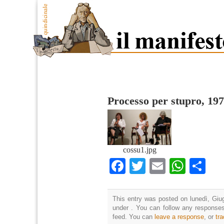
Processo per stupro, 19
cossu1.jpg
Facebook
Twitter
Email
What
Co
This entry was posted on lunedì, Giug
under . You can follow any responses
feed. You can
leave a response
, or
tr