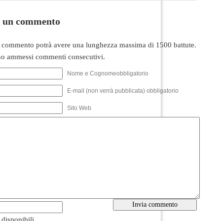
i un commento
 commento potrà avere una lunghezza massima di 1500 battute.
o ammessi commenti consecutivi.
Nome e Cognomeobbligatorio
E-mail (non verrà pubblicata) obbligatorio
Sito Web
i disponibili