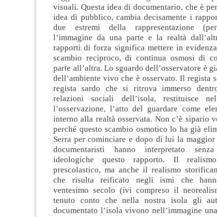
visuali. Questa idea di documentario, che è pe
idea di pubblico, cambia decisamente i rapport
due estremi della rappresentazione (per
l’immagine da una parte e la realtà dall’alt
rapporti di forza significa mettere in evidenz
scambio reciproco, di continua osmosi di c
parte all’altra. Lo sguardo dell’osservatore è g
dell’ambiente vivo che è osservato. Il regista s
regista sardo che si ritrova immerso dentr
relazioni sociali dell’isola, restituisce 
l’osservazione, l’atto del guardare come ele
interno alla realtà osservata. Non c’è sipario v
perché questo scambio osmotico lo ha già elim
Serra per cominciare e dopo di lui la maggior
documentaristi hanno interpretato senza 
ideologiche questo rapporto. Il realism
prescolastico, ma anche il realismo storifican
che risulta reificato negli ismi che han
ventesimo secolo (ivi compreso il neoreali
tenuto conto che nella nostra isola gli au
documentato l’isola vivono nell’immagine una 