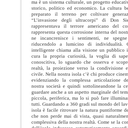
ma è un sistema culturale, un progetto educati
storico, politico ed economico. La cultura b
preparato il terreno per coltivare generaz
“L’invasione degli ultracorpi” di Don Si
rappresentava il terrore americano del c
rappresenta questa corrosione interna del nostr
ne incancrenisce i sentimenti, ne spegne
riducendolo a lumicino di individualità.
intelligente chiama alla visione un pubblico i
cura la propria curiosità, la voglia di sape
conoscitiva, lo sguardo che osserva e scopr
realtà, la proiezione verso la condivisione 
civile. Nella nostra isola c’è chi produce cin
evidenziando la complessa articolazione de
nostra società e quindi sottolineandone la ce
guardare anche a un aspetto marginale del tema
piccola, periferica, ma lo si può fare illumin
tutti. Guardando a 360 gradi sul mondo del lav
isola è facile ritrovare la natura puntiforme d
che non perde mai di vista, quasi naturalmen
complessiva della nostra realtà. Come se la co