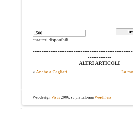
caratteri disponibili
--------------------------------------------------------
-------------
ALTRI ARTICOLI
«
Anche a Cagliari
La mo
Webdesign
Visus
2006, su piattaforma
WordPress