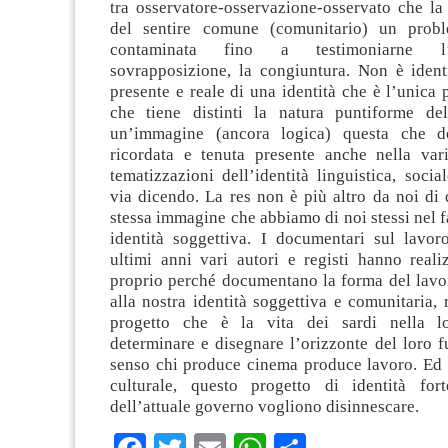
tra osservatore-osservazione-osservato che la
del sentire comune (comunitario) un probl
contaminata fino a testimoniarne l’
sovrapposizione, la congiuntura. Non è iden
presente e reale di una identità che è l’unica p
che tiene distinti la natura puntiforme del
un’immagine (ancora logica) questa che d
ricordata e tenuta presente anche nella va
tematizzazioni dell’identità linguistica, soci
via dicendo. La res non è più altro da noi di 
stessa immagine che abbiamo di noi stessi nel fa
identità soggettiva. I documentari sul lavor
ultimi anni vari autori e registi hanno realiz
proprio perché documentano la forma del lavo
alla nostra identità soggettiva e comunitaria, 
progetto che è la vita dei sardi nella l
determinare e disegnare l’orizzonte del loro f
senso chi produce cinema produce lavoro. Ed 
culturale, questo progetto di identità for
dell’attuale governo vogliono disinnescare.