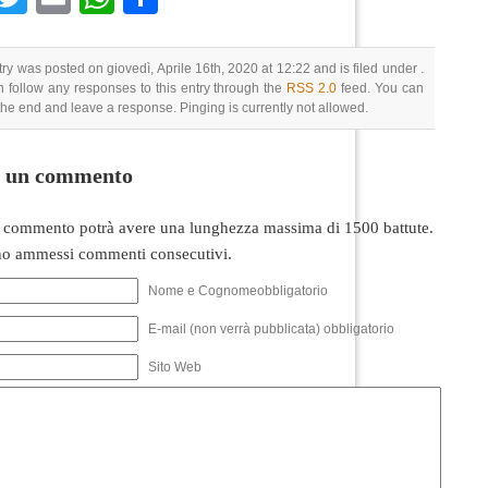
try was posted on giovedì, Aprile 16th, 2020 at 12:22 and is filed under .
 follow any responses to this entry through the
RSS 2.0
feed. You can
 the end and leave a response. Pinging is currently not allowed.
i un commento
 commento potrà avere una lunghezza massima di 1500 battute.
o ammessi commenti consecutivi.
Nome e Cognomeobbligatorio
E-mail (non verrà pubblicata) obbligatorio
Sito Web