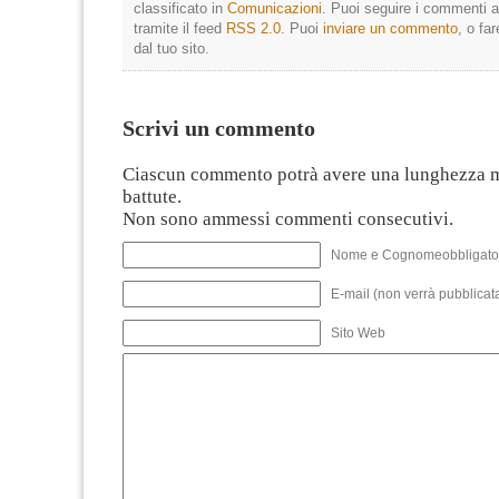
classificato in
Comunicazioni
. Puoi seguire i commenti a
tramite il feed
RSS 2.0
. Puoi
inviare un commento
, o fa
dal tuo sito.
Scrivi un commento
Ciascun commento potrà avere una lunghezza 
battute.
Non sono ammessi commenti consecutivi.
Nome e Cognomeobbligato
E-mail (non verrà pubblicata
Sito Web