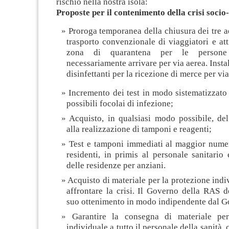
rischio nella nostra isola:
Proposte per il contenimento della crisi socio
Proroga temporanea della chiusura dei tre ae
trasporto convenzionale di viaggiatori e at
zona di quarantena per le person
necessariamente arrivare per via aerea. Insta
disinfettanti per la ricezione di merce per via
Incremento dei test in modo sistematizzato
possibili focolai di infezione;
Acquisto, in qualsiasi modo possibile, del
alla realizzazione di tamponi e reagenti;
Test e tamponi immediati al maggior numer
residenti, in primis al personale sanitario 
delle residenze per anziani.
Acquisto di materiale per la protezione indiv
affrontare la crisi. Il Governo della RAS d
suo ottenimento in modo indipendente dal Go
Garantire la consegna di materiale per
individuale a tutto il personale della sanità