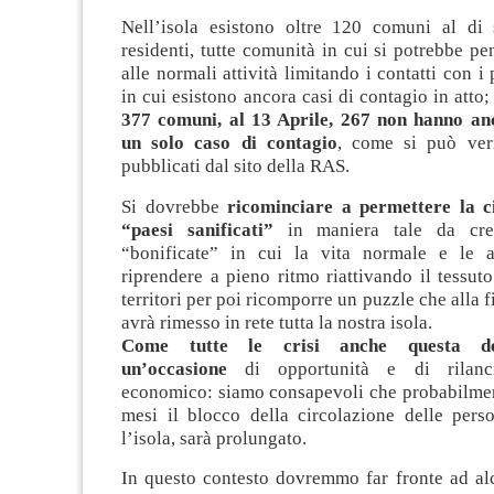
Nell’isola esistono oltre 120 comuni al di 
residenti, tutte comunità in cui si potrebbe pen
alle normali attività limitando i contatti con i
in cui esistono ancora casi di contagio in atto
377 comuni, al 13 Aprile, 267 non hanno an
un solo caso di contagio
, come si può veri
pubblicati dal sito della RAS.
Si dovrebbe
ricominciare a permettere la ci
“paesi sanificati”
in maniera tale da crea
“bonificate” in cui la vita normale e le a
riprendere a pieno ritmo riattivando il tessu
territori per poi ricomporre un puzzle che alla 
avrà rimesso in rete tutta la nostra isola.
Come tutte le crisi anche questa dev
un’occasione
di opportunità e di rilanc
economico: siamo consapevoli che probabilmen
mesi il blocco della circolazione delle pers
l’isola, sarà prolungato.
In questo contesto dovremmo far fronte ad al