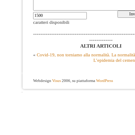
caratteri disponibili
--------------------------------------------------------
-------------
ALTRI ARTICOLI
«
Covid-19, non torniamo alla normalità. La normalità
L’epidemia del cemento
Webdesign
Visus
2006, su piattaforma
WordPress