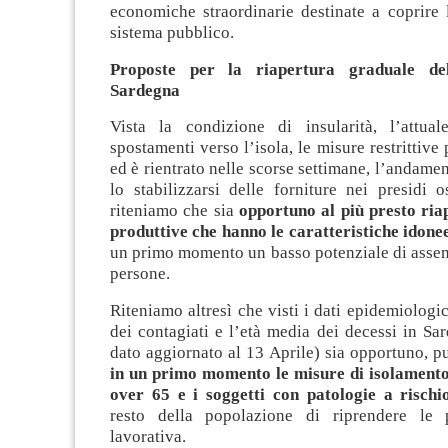
economiche straordinarie destinate a coprire 
sistema pubblico.
Proposte per la riapertura graduale del
Sardegna
Vista la condizione di insularità, l’attua
spostamenti verso l’isola, le misure restrittive 
ed è rientrato nelle scorse settimane, l’andamen
lo stabilizzarsi delle forniture nei presidi o
riteniamo che sia
opportuno al più presto riap
produttive che hanno le caratteristiche idone
un primo momento un basso potenziale di asse
persone.
Riteniamo altresì che visti i dati epidemiologic
dei contagiati e l’età media dei decessi in Sa
dato aggiornato al 13 Aprile) sia opportuno, p
in un primo momento le misure di isolamento 
over 65 e i soggetti con patologie a rischi
resto della popolazione di riprendere le p
lavorativa.