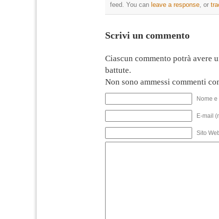
feed. You can
leave a response
, or
tr
Scrivi un commento
Ciascun commento potrà avere u
battute.
Non sono ammessi commenti con
Nome e 
E-mail (
Sito We