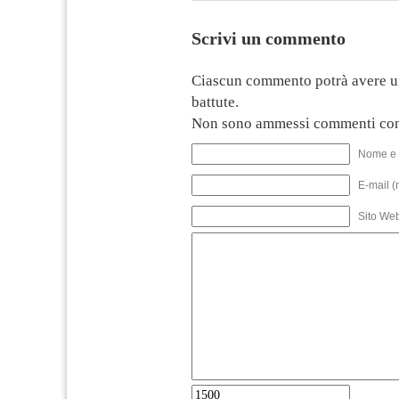
Scrivi un commento
Ciascun commento potrà avere u
battute.
Non sono ammessi commenti con
Nome e 
E-mail (
Sito We