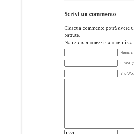
Scrivi un commento
Ciascun commento potrà avere u
battute.
Non sono ammessi commenti con
Nome e 
E-mail (
Sito We