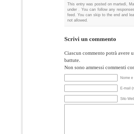
This entry was posted on martedì, Mar
under . You can follow any responses
feed. You can skip to the end and lea
not allowed.
Scrivi un commento
Ciascun commento potrà avere u
battute.
Non sono ammessi commenti con
Nome e 
E-mail (
Sito We