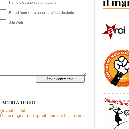
Nome e Cognomeobbligatorio
E-mail (non verrà pubblicata) obbligatorio
Sito Web
----------------------------------------------------------
ALTRI ARTICOLI
 giovani e adulti
l Letta di governo rispondiamo con la sinistra
»