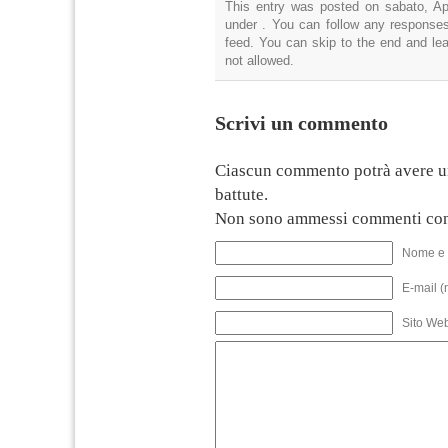
This entry was posted on sabato, Apr
under . You can follow any responses
feed. You can skip to the end and lea
not allowed.
Scrivi un commento
Ciascun commento potrà avere u
battute.
Non sono ammessi commenti con
Nome e 
E-mail (
Sito We