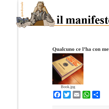
Qualcuno ce l’ha con me
Book.jpg
Facebook
Twitter
Email
What
Co