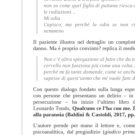
non so come quel figlio di puttana riesc
le radiazioni…
Mi odia
Capisco, ma perché la odia se non vi
nemmeno
Il paziente illustra nel dettaglio un complot
danno. Ma è proprio convinto? replica il medi
Non c’è altra spiegazione al fatto che da t
cervello non funziona più come una volta
perché mi fa tante domande, come se anche
che
mi vuole fare 
sapesse di quest’uomo
Con questo dialogo fondato sulla lunga espe
con persone che presentano un delirio – in
persecuzione – ha inizio l’ultimo libro de
Leonardo Tondo,
Qualcuno ce l’ha con me. D
alla paranoia (Baldini & Castoldi, 2017, pp.
L’autore prende per mano il lettore e, com
psicoanalitica, dal pregiudizio (
giudico prim