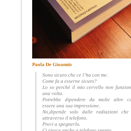
Paola De Gioannis
Sono sicuro che ce l’ha con me.
Come fa a esserne sicuro?
Lo so perché il mio cervello non funzio
una volta.
Potrebbe dipendere da molte altre ca
essere una sua impressione.
No,dipende solo dalle radiazioni ch
attraverso il telefono.
Provi a spegnerlo.
Ci riesce anche a telefono spento…