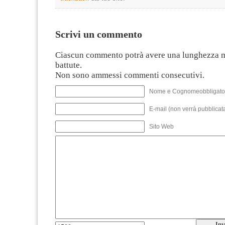
Scrivi un commento
Ciascun commento potrà avere una lunghezza 
battute.
Non sono ammessi commenti consecutivi.
Nome e Cognomeobbligato
E-mail (non verrà pubblicata
Sito Web