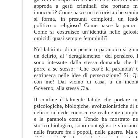
approda a gesti criminali che portano m
innocenti? Come nasce un terrorista che sem
si forma, in presunti complotti, un leade
politico o religioso? Come nasce la paura 
Come si costruisce un’identità nelle gelosi
omicidi quasi sempre femminili?
Nel labirinto di un pensiero paranoico si giun
un delirio, al “deragliamento“ del pensiero.
sono intessute dalla stessa domanda che l
porre a se stesso: “Che cos’è la paranoia? Q
estrinseca nelle idee di persecuzione?
Sì! Q
con me! Dal vicino di casa, a un incont
Governo, alla stessa Cia.
Il confine è talmente labile che portare in
psicologiche, biologiche, evoluzionistiche di 
delirio richiede conoscenze realmente comples
e la paranoia come Tondo ha mostrato ne
storico-biologico, sono contagiosi e sfociano
nelle fratture fra i popoli, nelle guerre. Ma