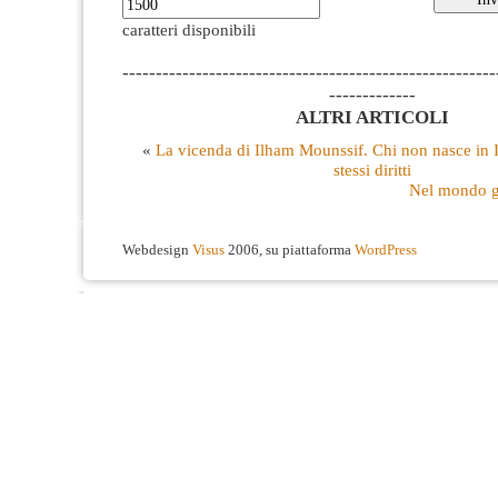
caratteri disponibili
--------------------------------------------------------
-------------
ALTRI ARTICOLI
«
La vicenda di Ilham Mounssif. Chi non nasce in It
stessi diritti
Nel mondo gr
Webdesign
Visus
2006, su piattaforma
WordPress