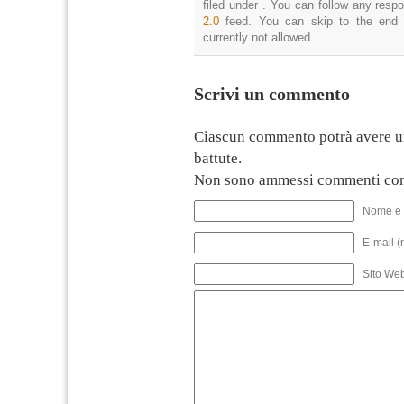
filed under . You can follow any resp
2.0
feed. You can skip to the end 
currently not allowed.
Scrivi un commento
Ciascun commento potrà avere u
battute.
Non sono ammessi commenti con
Nome e 
E-mail (
Sito We