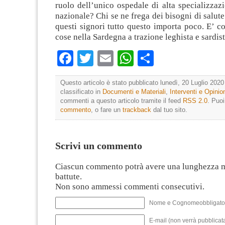
ruolo dell’unico ospedale di alta specializzazi
nazionale? Chi se ne frega dei bisogni di salute
questi signori tutto questo importa poco. E’ c
cose nella Sardegna a trazione leghista e sardist
Facebook
Twitter
Email
WhatsApp
Condividi
Questo articolo è stato pubblicato lunedì, 20 Luglio 2020
classificato in
Documenti e Materiali
,
Interventi e Opinio
commenti a questo articolo tramite il feed
RSS 2.0
. Puo
commento
, o fare un
trackback
dal tuo sito.
Scrivi un commento
Ciascun commento potrà avere una lunghezza 
battute.
Non sono ammessi commenti consecutivi.
Nome e Cognomeobbligato
E-mail (non verrà pubblicata