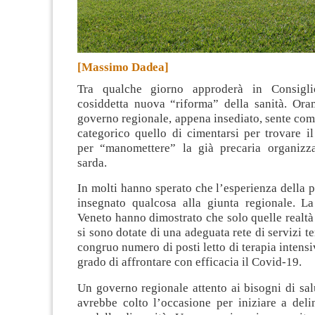
[Massimo Dadea]
Tra qualche giorno approderà in Consigli
cosiddetta nuova “riforma” della sanità. Or
governo regionale, appena insediato, sente co
categorico quello di cimentarsi per trovare i
per “manomettere” la già precaria organizza
sarda.
In molti hanno sperato che l’esperienza della
insegnato qualcosa alla giunta regionale. L
Veneto hanno dimostrato che solo quelle realtà
si sono dotate di una adeguata rete di servizi ter
congruo numero di posti letto di terapia intensi
grado di affrontare con efficacia il Covid-19.
Un governo regionale attento ai bisogni di salu
avrebbe colto l’occasione per iniziare a del