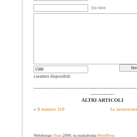
Sito Web
caratteri disponibili
--------------------------------------------------------
-------------
ALTRI ARTICOLI
«
Il numero 310
Le neuroscien
Webdesign
Visus
2006, su piattaforma
WordPress