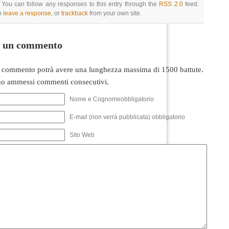
 You can follow any responses to this entry through the
RSS 2.0
feed.
n
leave a response
, or
trackback
from your own site.
i un commento
 commento potrà avere una lunghezza massima di 1500 battute.
o ammessi commenti consecutivi.
Nome e Cognomeobbligatorio
E-mail (non verrà pubblicata) obbligatorio
Sito Web