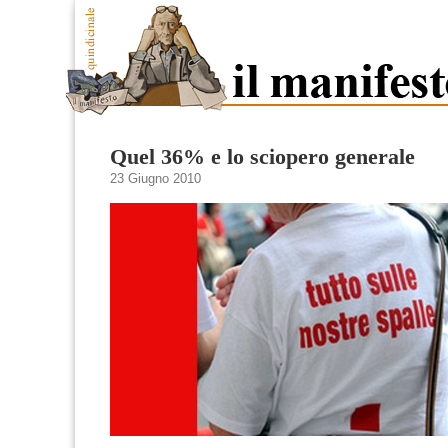
Quel 36% e lo sciopero generale
23 Giugno 2010