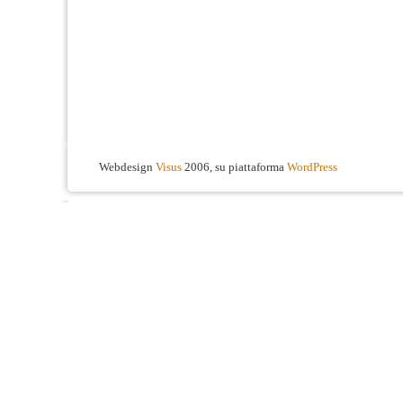
Webdesign
Visus
2006, su piattaforma
WordPress