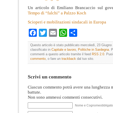
Un articolo di Emiliano Brancaccio sul gov
Tempo di “falchi” a Palzzo Koch
Scioperi e mobilitazioni sindacali in Europa
Facebook
Twitter
Email
WhatsApp
Condividi
Questo articolo è stato pubblicato mercoledì, 23 Giugno 
classificato in
Capitale e lavoro
,
Politiche in Sardegna
. 
commenti a questo articolo tramite il feed
RSS 2.0
. Puo
commento
, o fare un
trackback
dal tuo sito.
Scrivi un commento
Ciascun commento potrà avere una lunghezza 
battute.
Non sono ammessi commenti consecutivi.
Nome e Cognomeobbligato