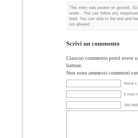
This entry was posted on giovedì, Giu
under . You can follow any responses
feed. You can skip to the end and lea
not allowed.
Scrivi un commento
Ciascun commento potrà avere u
battute.
Non sono ammessi commenti con
Nome e 
E-mail (
Sito We