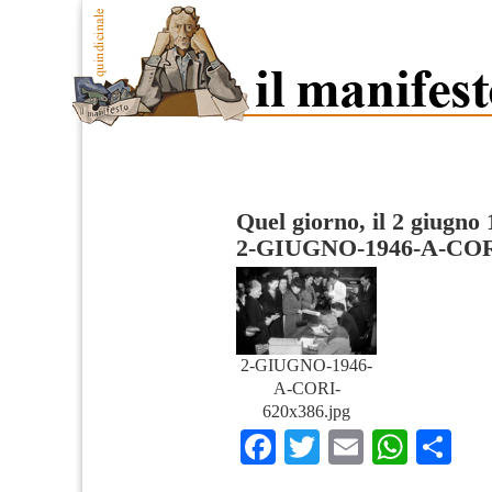
Quel giorno, il 2 giugno 
2-GIUGNO-1946-A-COR
2-GIUGNO-1946-
A-CORI-
620x386.jpg
Facebook
Twitter
Email
What
Co