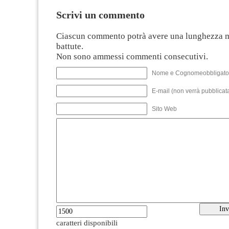
Scrivi un commento
Ciascun commento potrà avere una lunghezza 
battute.
Non sono ammessi commenti consecutivi.
Nome e Cognomeobbligato
E-mail (non verrà pubblicata
Sito Web
caratteri disponibili