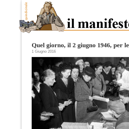
Quel giorno, il 2 giugno 1946, per le
1 Giugno 2016