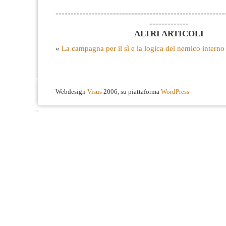
--------------------------------------------------------
-------------
ALTRI ARTICOLI
«
La campagna per il sì e la logica del nemico interno
Webdesign
Visus
2006, su piattaforma
WordPress