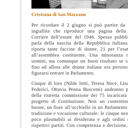
Cristiana di San Marzano
Per ricordare il 2 giugno si può partire da
ingiallita che riproduce una pagina dell
Corriere dell’estate del 1946
. Spesso pubbl
parla della nascita della Repubblica italiana
riporta tante faccine di donne, 21 per l’esat
all’assemblea costituente. Una minoranza r
uomini, ma comunque un buon risultato se s
fino ad allora alle donne italiane era persino
figurarsi entrare in Parlamento.
Cinque di loro (Nilde Iotti, Teresa Noce, Lin
Federici, Ottavia Penna Buscemi) andranno p
della ristretta commissione dei 75 incaricata
progetto di Costituzione. Non un contentin
buone, un fiore all’occhiello in un Parlamento
tradizione e vocazione culturale: le cinque ne
poco plasmabili ai desiderata e agli ordini 
rispettivi partiti. Con competenza e decisione,