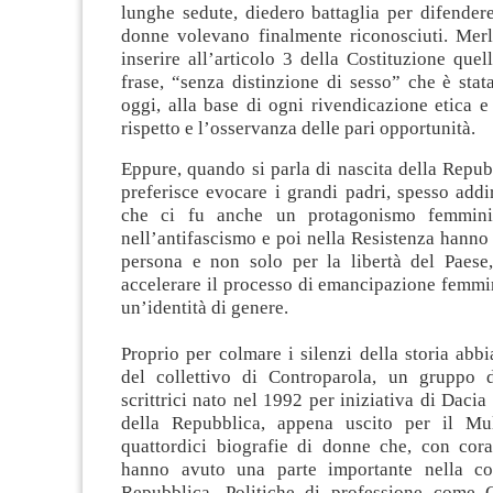
lunghe sedute, diedero battaglia per difendere 
donne volevano finalmente riconosciuti. Merli
inserire all’articolo 3 della Costituzione que
frase, “senza distinzione di sesso” che è stat
oggi, alla base di ogni rivendicazione etica e 
rispetto e l’osservanza delle pari opportunità.
Eppure, quando si parla di nascita della Repubb
preferisce evocare i grandi padri, spesso addir
che ci fu anche un protagonismo femmini
nell’antifascismo e poi nella Resistenza hanno 
persona e non solo per la libertà del Paes
accelerare il processo di emancipazione femmi
un’identità di genere.
Proprio per colmare i silenzi della storia abbi
del collettivo di Controparola, un gruppo d
scrittrici nato nel 1992 per iniziativa di Daci
della Repubblica, appena uscito per il Mul
quattordici biografie di donne che, con cora
hanno avuto una parte importante nella cos
Repubblica. Politiche di professione come 