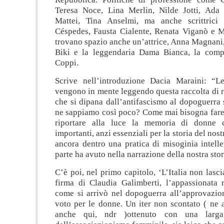
Teresa Noce, Lina Merlin, Nilde Jotti, Ada 
Mattei, Tina Anselmi, ma anche scrittric
Céspedes, Fausta Cialente, Renata Viganò e 
trovano spazio anche un’attrice, Anna Magnani,
Biki e la leggendaria Dama Bianca, la comp
Coppi.
Scrive nell’introduzione Dacia Maraini: “
vengono in mente leggendo questa raccolta di ri
che si dipana dall’antifascismo al dopoguerra
ne sappiamo così poco? Come mai bisogna fare 
riportare alla luce la memoria di donne 
importanti, anzi essenziali per la storia del no
ancora dentro una pratica di misoginia intelle
parte ha avuto nella narrazione della nostra stor
C’è poi, nel primo capitolo, ‘L’Italia non lasci
firma di Claudia Galimberti, l’appassionata r
come si arrivò nel dopoguerra all’approvazion
voto per le donne. Un iter non scontato ( ne 
anche qui, ndr )ottenuto con una larga 