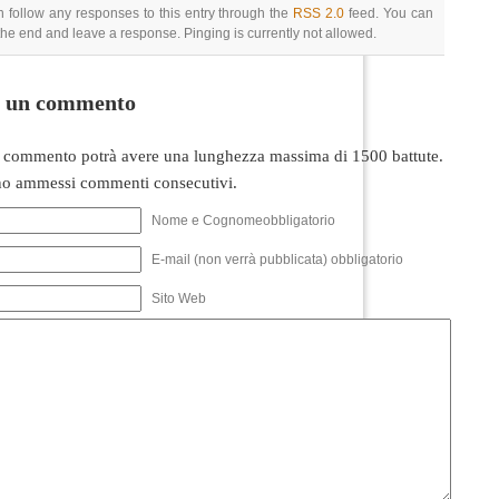
 follow any responses to this entry through the
RSS 2.0
feed. You can
 the end and leave a response. Pinging is currently not allowed.
i un commento
 commento potrà avere una lunghezza massima di 1500 battute.
o ammessi commenti consecutivi.
Nome e Cognomeobbligatorio
E-mail (non verrà pubblicata) obbligatorio
Sito Web