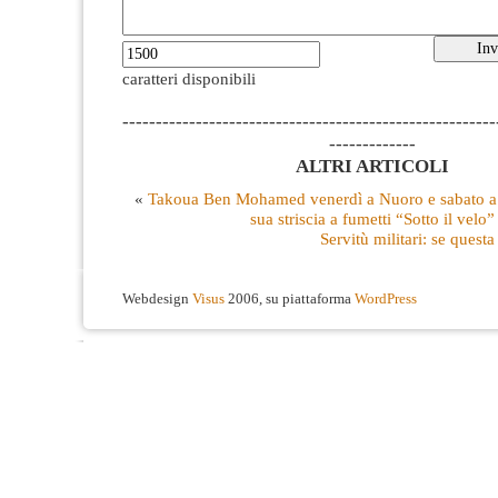
caratteri disponibili
--------------------------------------------------------
-------------
ALTRI ARTICOLI
«
Takoua Ben Mohamed venerdì a Nuoro e sabato a 
sua striscia a fumetti “Sotto il velo”
Servitù militari: se quest
Webdesign
Visus
2006, su piattaforma
WordPress