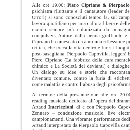
Alle ore 19.00:
Piero Cipriano & Pierpaol
ps
ichiatra riluttante e il cantautore (leader de
Orrori) si sono conosciuti tempo fa, sul camp
lavoro quotidiano per una cultura libera e delle
mondo sempre più colonizzato da immaginar
compulsivi. Autore dalla penna graffiante e n
Cipriano ha innescato da anni una riflessione pr
critica, che tocca la vita dentro e fuori i luoghi
post-basagliana. Pierpaolo Capovilla, leggerà br
Piero Cipriano (La fabbrica della cura mental
chimico e La Società dei devianti) e dialoghe
Un dialogo su idee e storie che raccont
diventato comune, contro la furia di etichett
come malattia e contro l’abuso degli psicofarma
Al termine della presentazione alle ore 20.00
reading musicale dedicato all’opera del dram
Artaud
Interiezioni
, di e con Pierpaolo Capov
Zennaro – conduzione musicale, live electro
campionamenti. Una vibrante performance dedi
Artaud interpretato da Pierpaolo Capovilla cant