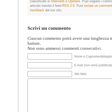
classificato in
Interventi e Opinioni
. Puoi seguire i comm
articolo tramite il feed
RSS 2.0
. Puoi
inviare un commen
trackback
dal tuo sito.
Scrivi un commento
Ciascun commento potrà avere una lunghezza 
battute.
Non sono ammessi commenti consecutivi.
Nome e Cognomeobbligato
E-mail (non verrà pubblicata
Sito Web