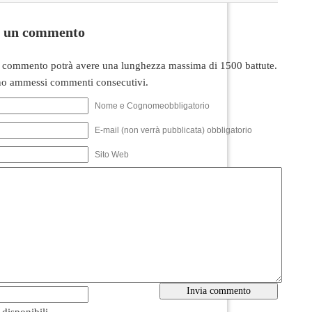
i un commento
 commento potrà avere una lunghezza massima di 1500 battute.
o ammessi commenti consecutivi.
Nome e Cognomeobbligatorio
E-mail (non verrà pubblicata) obbligatorio
Sito Web
i disponibili