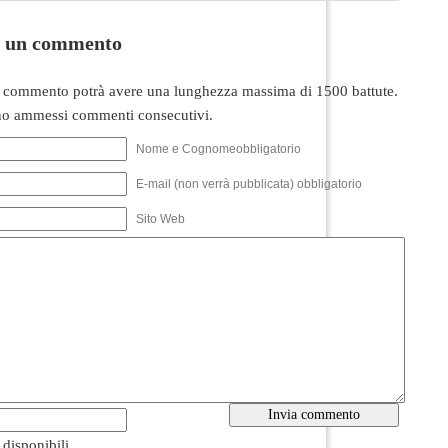
i un commento
 commento potrà avere una lunghezza massima di 1500 battute.
o ammessi commenti consecutivi.
Nome e Cognomeobbligatorio
E-mail (non verrà pubblicata) obbligatorio
Sito Web
i disponibili