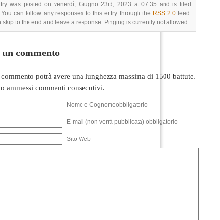
ntry was posted on venerdì, Giugno 23rd, 2023 at 07:35 and is filed
 You can follow any responses to this entry through the
RSS 2.0
feed.
 skip to the end and leave a response. Pinging is currently not allowed.
i un commento
 commento potrà avere una lunghezza massima di 1500 battute.
o ammessi commenti consecutivi.
Nome e Cognomeobbligatorio
E-mail (non verrà pubblicata) obbligatorio
Sito Web