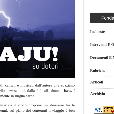
Fondaz
Inchieste
Interventi E O
Documenti E M
Rubriche
Articoli
itti, cantati e musicati dall’autore che spaziano
ello new school, dalla dub alla drum’n bass. I
Archivio
amente in lingua sarda.
usicale il disco propone un itinerario tra le
cenni, sul piano dei contenuti il viaggio è ben