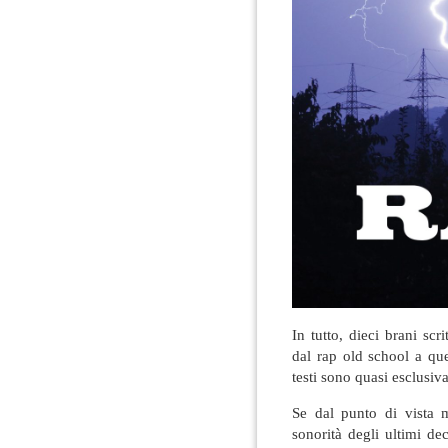
In tutto, dieci brani scr
dal rap old school a qu
testi sono quasi esclusiv
Se dal punto di vista m
sonorità degli ultimi de