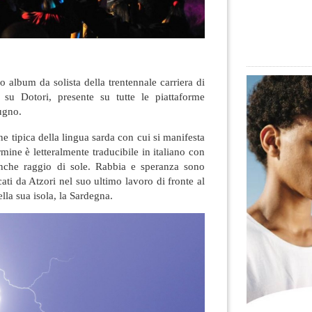
mo album da solista della trentennale carriera di
 su Dotori, presente su tutte le piattaforme
ugno.
e tipica della lingua sarda con cui si manifesta
rmine è letteralmente traducibile in italiano con
che raggio di sole. Rabbia e speranza sono
ati da Atzori nel suo ultimo lavoro di fronte al
lla sua isola, la Sardegna.