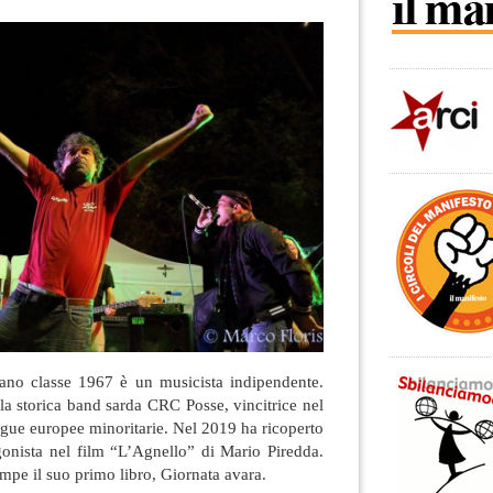
itano classe 1967 è un musicista indipendente.
a storica band sarda CRC Posse, vincitrice nel
ingue europee minoritarie. Nel 2019 ha ricoperto
gonista nel film “L’Agnello” di Mario Piredda.
mpe il suo primo libro, Giornata avara.