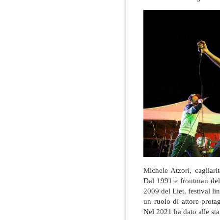
Michele Atzori, cagliar
Dal 1991 è frontman dell
2009 del Liet, festival l
un ruolo di attore prota
Nel 2021 ha dato alle sta