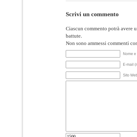
Scrivi un commento
Ciascun commento potrà avere u
battute.
Non sono ammessi commenti con
Nome e 
E-mail (
Sito We