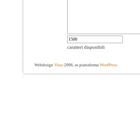
caratteri disponibili
Webdesign
Visus
2006, su piattaforma
WordPress