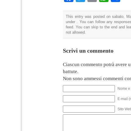
This entry was posted on sabato, Mar
under . You can follow any responses
feed. You can skip to the end and lea
not allowed.
Scrivi un commento
Ciascun commento potrà avere u
battute.
Non sono ammessi commenti con
Nome e 
E-mail (
Sito We